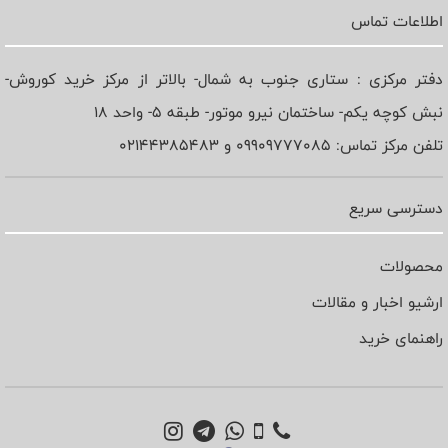
اطلاعات تماس
دفتر مرکزی : ستاری جنوب به شمال- بالاتر از مرکز خرید کوروش-
نبش کوچه یکم- ساختمان نیرو موتور- طبقه 5- واحد 18
تلفن مرکز تماس: 09909777085 و 02144385483
دسترسی سریع
محصولات
ارشیو اخبار و مقالات
راهنمای خرید