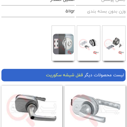
وزن بدون بسته بندی
511gr
لیست محصولات دیگر
قفل شیشه سکوریت