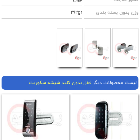
وزن بدون بسته بندی
292gr
لیست محصولات دیگر
قفل بدون کلید شیشه سکوریت