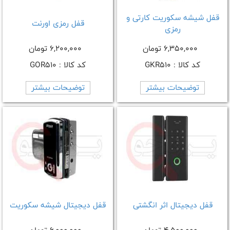
قفل شیشه سکوریت کارتی و
قفل رمزی اورنت
رمزی
6,350,000 تومان
6,200,000 تومان
کد کالا : GKR510
کد کالا : GOR510
توضیحات بیشتر
توضیحات بیشتر
قفل دیجیتال اثر انگشتی
قفل دیجیتال شیشه سکوریت