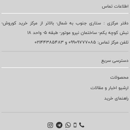
اطلاعات تماس
دفتر مرکزی : ستاری جنوب به شمال- بالاتر از مرکز خرید کوروش-
نبش کوچه یکم- ساختمان نیرو موتور- طبقه 5- واحد 18
تلفن مرکز تماس: 09909777085 و 02144385483
دسترسی سریع
محصولات
ارشیو اخبار و مقالات
راهنمای خرید