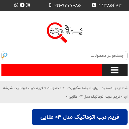
09909777085
44385483
شما اینجا هستید :
یراق شیشه سکوریت
->
محصولات
>
فریم درب اتوماتیک شیشه
ای
>
فریم درب اتوماتیک مدل 03 طلایی
>
فریم درب اتوماتیک مدل 03 طلایی