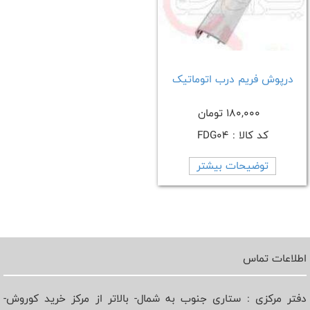
درپوش فریم درب اتوماتیک
180,000 تومان
کد کالا : FDG04
توضیحات بیشتر
اطلاعات تماس
دفتر مرکزی : ستاری جنوب به شمال- بالاتر از مرکز خرید کوروش-