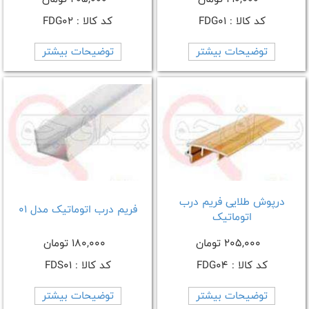
کد کالا : FDG01
کد کالا : FDG02
توضیحات بیشتر
توضیحات بیشتر
درپوش طلایی فریم درب
فریم درب اتوماتیک مدل 01
اتوماتیک
205,000 تومان
180,000 تومان
کد کالا : FDG04
کد کالا : FDS01
توضیحات بیشتر
توضیحات بیشتر