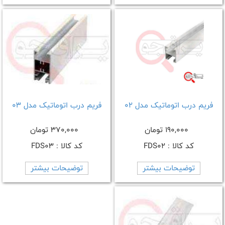
فریم درب اتوماتیک مدل 02
فریم درب اتوماتیک مدل 03
190,000 تومان
370,000 تومان
کد کالا : FDS02
کد کالا : FDS03
توضیحات بیشتر
توضیحات بیشتر