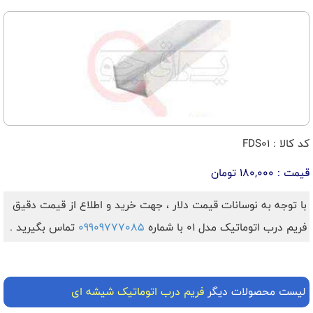
کد کالا : FDS01
قیمت : 180,000 تومان
با توجه به نوسانات قیمت دلار ، جهت خرید و اطلاع از قیمت دقیق
فریم درب اتوماتیک مدل 01 با شماره
09909777085
تماس بگیرید .
لیست محصولات دیگر
فریم درب اتوماتیک شیشه ای