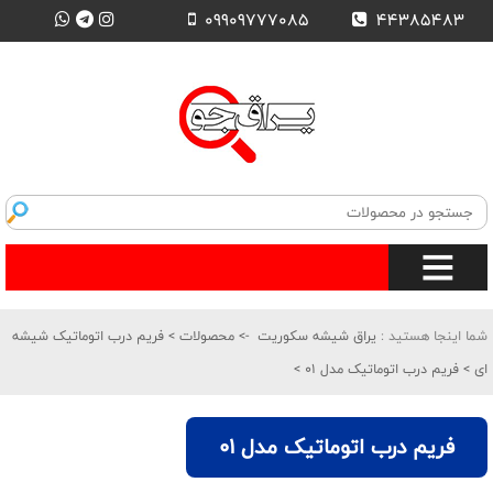
09909777085
44385483
شما اینجا هستید :
یراق شیشه سکوریت
->
محصولات
>
فریم درب اتوماتیک شیشه
ای
>
فریم درب اتوماتیک مدل 01
>
فریم درب اتوماتیک مدل 01