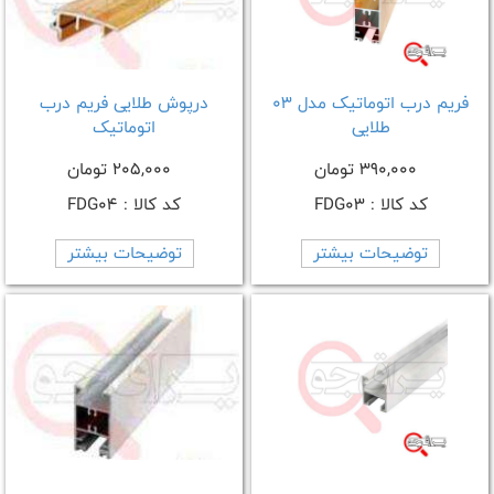
فریم درب اتوماتیک مدل 03
درپوش طلایی فریم درب
طلایی
اتوماتیک
390,000 تومان
205,000 تومان
کد کالا : FDG03
کد کالا : FDG04
توضیحات بیشتر
توضیحات بیشتر