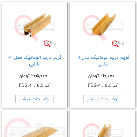
فریم درب اتوماتیک مدل 01
فریم درب اتوماتیک مدل 02
طلایی
طلایی
210,000 تومان
205,000 تومان
کد کالا : FDG01
کد کالا : FDG02
توضیحات بیشتر
توضیحات بیشتر