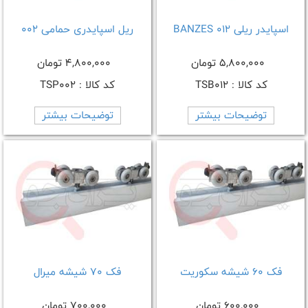
اسپایدر ریلی BANZES 012
ریل اسپایدری حمامی 002
5,800,000 تومان
4,800,000 تومان
کد کالا : TSB012
کد کالا : TSP002
توضیحات بیشتر
توضیحات بیشتر
فک 60 شیشه سکوریت
فک 70 شیشه میرال
600,000 تومان
700,000 تومان