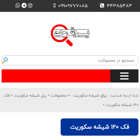
09909777085
44385483
شما اینجا هستید :
یراق شیشه سکوریت
->
محصولات
>
ریل شیشه سکوریت
>
فک
120 شیشه سکوریت
>
فک 120 شیشه سکوریت