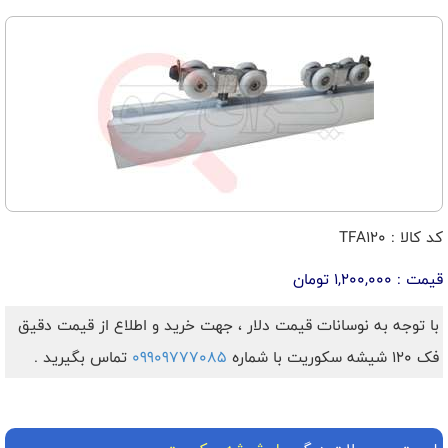
کد کالا : TFA120
قیمت : 1,200,000 تومان
با توجه به نوسانات قیمت دلار ، جهت خرید و اطلاع از قیمت دقیق
فک 120 شیشه سکوریت با شماره
09909777085
تماس بگیرید .