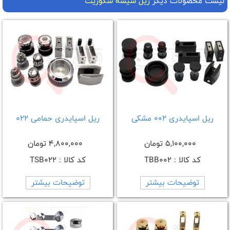
لیست محصولات دیگر
ریل شیشه سکوریت
ریل اسپایدری 002 مشکی
ریل اسپایدری حمامی 022
5,100,000 تومان
4,800,000 تومان
کد کالا : TBB002
کد کالا : TSB022
توضیحات بیشتر
توضیحات بیشتر