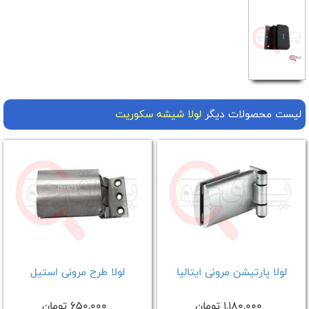
لیست محصولات دیگر
لولا شیشه سکوریت
لولا پارتیشن مرونی ایتالیا
لولا طرح مرونی استیل
1,180,000 تومان
650,000 تومان