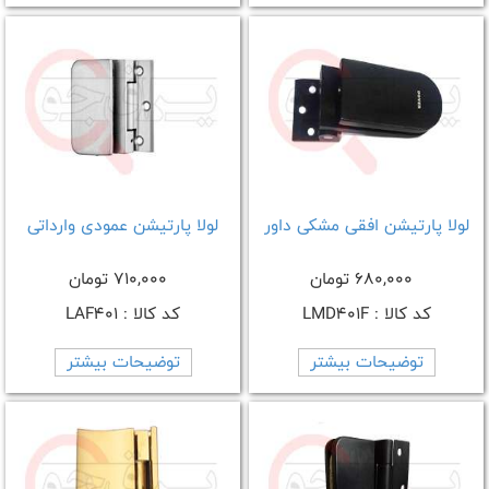
لولا پارتیشن افقی مشکی داور
لولا پارتیشن عمودی وارداتی
680,000 تومان
710,000 تومان
کد کالا : LMD401F
کد کالا : LAF401
توضیحات بیشتر
توضیحات بیشتر