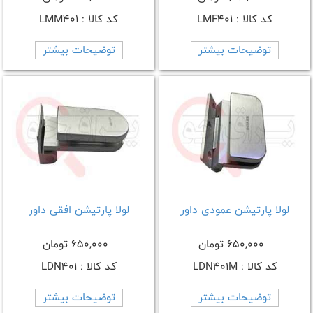
کد کالا : LMF401
کد کالا : LMM401
توضیحات بیشتر
توضیحات بیشتر
لولا پارتیشن عمودی داور
لولا پارتیشن افقی داور
650,000 تومان
650,000 تومان
کد کالا : LDN401M
کد کالا : LDN401
توضیحات بیشتر
توضیحات بیشتر