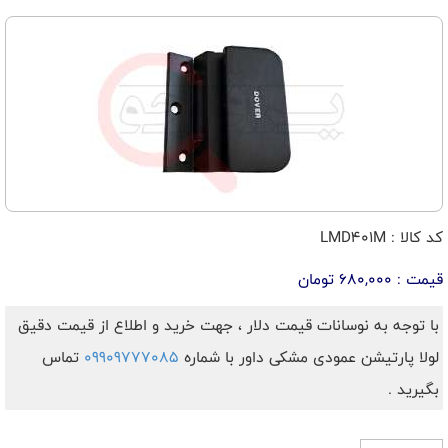
کد کالا : LMD401M
قیمت : 680,000 تومان
با توجه به نوسانات قیمت دلار ، جهت خرید و اطلاع از قیمت دقیق
لولا پارتیشن عمودی مشکی داور با شماره
09909777085
تماس
بگیرید .