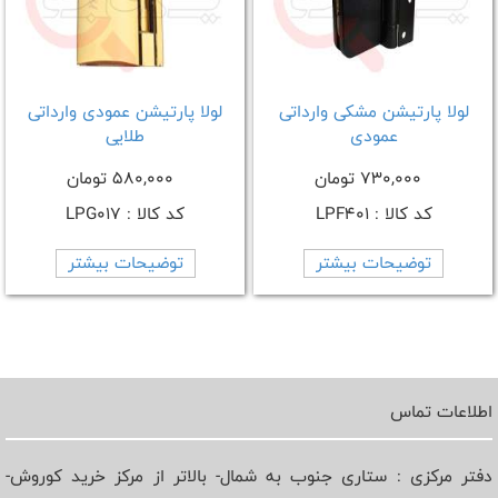
لولا پارتیشن مشکی وارداتی
لولا پارتیشن عمودی وارداتی
عمودی
طلایی
730,000 تومان
580,000 تومان
کد کالا : LPF401
کد کالا : LPG017
توضیحات بیشتر
توضیحات بیشتر
اطلاعات تماس
دفتر مرکزی : ستاری جنوب به شمال- بالاتر از مرکز خرید کوروش-