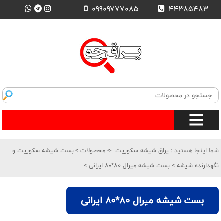
09909777085
44385483
شما اینجا هستید :
یراق شیشه سکوریت
->
محصولات
>
بست شیشه سکوریت و
نگهدارنده شیشه
>
بست شیشه میرال 80*80 ایرانی
>
بست شیشه میرال 80*80 ایرانی