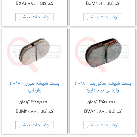
کد کالا : BJM401
کد کالا : BXA4080
توضیحات بیشتر
توضیحات بیشتر
بست شیشه سکوریت 80*40
بست شیشه میرال 80*40
وارداتی نیم دایره
وارداتی
350,000 تومان
360,000 تومان
کد کالا : BVA4080
کد کالا : BJM4080
توضیحات بیشتر
توضیحات بیشتر