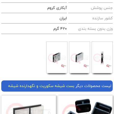
جنس پوشش
آبکاری کروم
کشور سازنده
ایران
وزن بدون بسته بندی
420 گرم
لیست محصولات دیگر
بست شیشه سکوریت و نگهدارنده شیشه