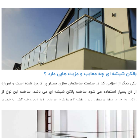
بالکن شیشه ای چه معایب و مزیت هایی دارد ؟
یکی دیگر از اجزایی که در صنعت ساختمان سازی بسیار پر کاربرد شده است و امروزه
از آن بسیار استفاده می شود ساخت بالکن شیشه ای می باشد. ساخت این نوع از
بالکن ها دارای مزایا و معایبی می باشد که ما شما عزیزان را با این موارد آشنا خواهیم
کرد. شیشه های بالکن یا همان بالکن شیشه ای دارای انواع متفاوتی می باشد که در
ادامه انواع آن را ذکر خواهیم کرد و توضیحات مختصری در مورد این نوع از شیشه
های بالکن ارائه خواهیم داد.