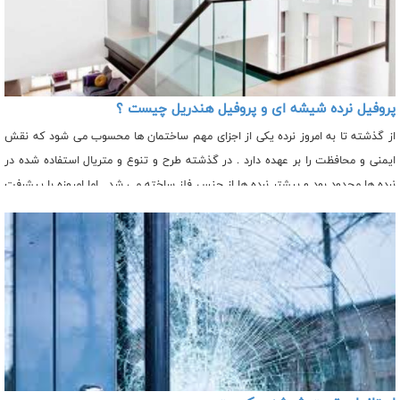
پروفیل نرده شیشه ای و پروفیل هندریل چیست ؟
از گذشته تا به امروز نرده یکی از اجزای مهم ساختمان ها محسوب می شود که نقش
ایمنی و محافظت را بر عهده دارد . در گذشته طرح و تنوع و متریال استفاده شده در
نرده ها محدود بود و بیشتر نرده ها از جنس فلز ساخته می شد . اما امروزه با پیشرفت
در این زمینه نرده در جنس و طرح های مختلف در بازار عرضه و قابل سفارش می باشد
. به طور کلی ما چندین نوع نرده اعم از نرده چوبی، نرده فلزی و نرده شیشه ای داریم
که هر فرد بنا به سلیقه و نوع ساختمان خود یکی از آنها را انتخاب می کند .