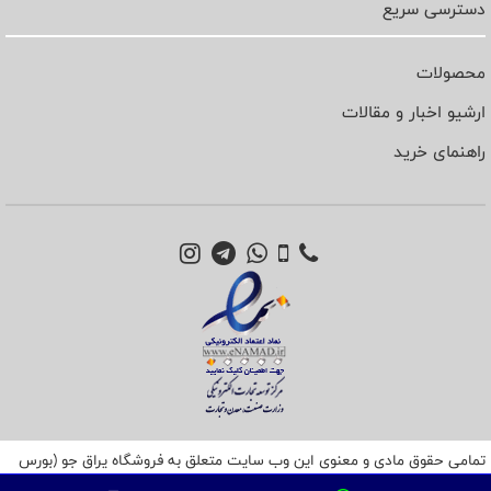
نام پلی کربنات که در هنگام ساخت شیشه در بین لایه های شیشه قرار می گیرد
دسترسی سریع
ساخته می شود و همین مورد باعث می شود که این نوع شیشه به دلیل وجود این
نوع پلاستیک سخت در بین لایه های شیشه از مقاومت بالایی برخوردار شود و در
محصولات
مکان هایی که نیاز به امنیت بالا و ایمنی بیشتری می باشد سعی بر این است که
ارشیو اخبار و مقالات
سازندگان از این نوع شیشه در ساخت خود استفاده کنند .
راهنمای خرید
تمامی حقوق مادی و معنوی این وب سایت متعلق به فروشگاه یراق جو (بورس
یراق آلات شیشه سکوریت) می باشد .