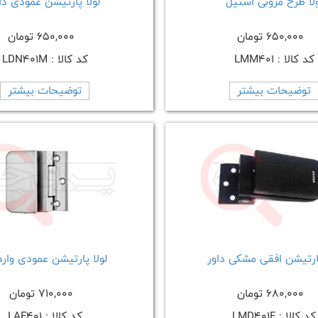
ولا طرح مرونی استیل
لولا پارتیشن عمودی دا
650,000 تومان
650,000 تومان
کد کالا : LMM401
کد کالا : LDN401M
توضیحات بیشتر
توضیحات بیشتر
پارتیشن افقی مشکی داور
لولا پارتیشن عمودی وارد
680,000 تومان
710,000 تومان
کد کالا : LMD401F
کد کالا : LAF401