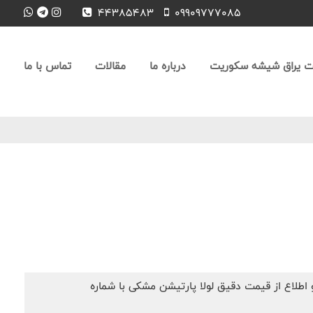
44385483
09909777085
 یراق شیشه سکوریت
درباره ما
مقالات
تماس با ما
 اطلاع از قیمت دقیق لولا پارتیشن مشکی با شماره