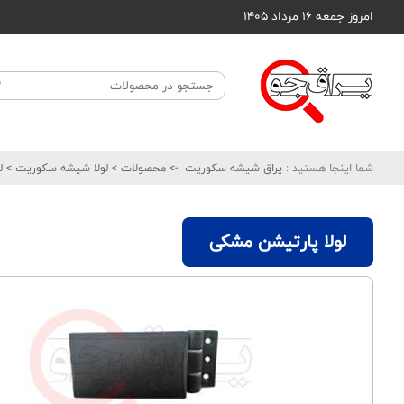
امروز جمعه ۱۶ مرداد ۱۴۰۵
شما اینجا هستید :
یراق شیشه سکوریت
->
محصولات
>
لولا شیشه سکوریت
>
ل
لولا پارتیشن مشکی