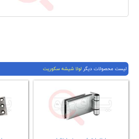
لیست محصولات دیگر
لولا شیشه سکوریت