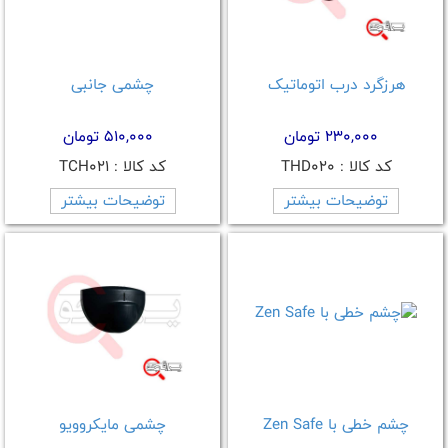
هرزگرد درب اتوماتیک
چشمی جانبی
230,000 تومان
510,000 تومان
کد کالا : THD020
کد کالا : TCH021
توضیحات بیشتر
توضیحات بیشتر
چشم خطی با Zen Safe
چشمی مایکروویو