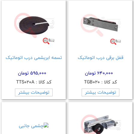
قفل برقی درب اتوماتیک
تسمه ابریشمی درب اتوماتیک
640,000 تومان
595,000 تومان
کد کالا : TGB020
کد کالا : TTS020A
توضیحات بیشتر
توضیحات بیشتر