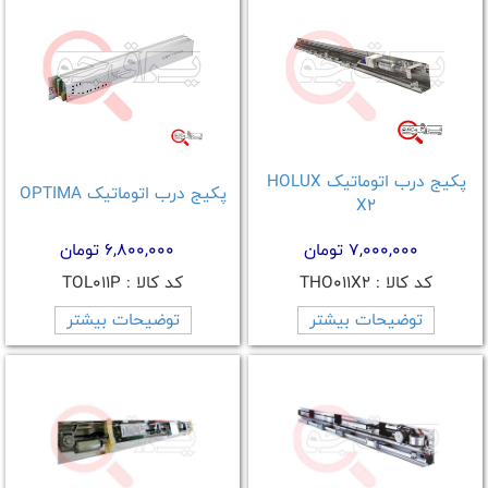
پکیج درب اتوماتیک HOLUX
پکیج درب اتوماتیک OPTIMA
X2
7,000,000 تومان
6,800,000 تومان
کد کالا : THO011X2
کد کالا : TOL011P
توضیحات بیشتر
توضیحات بیشتر